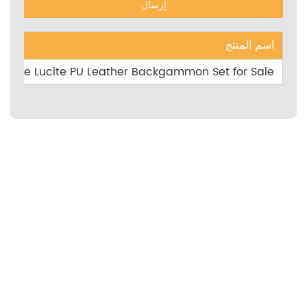
اسم المنتج
made Lucite PU Leather Backgammon Set for Sale