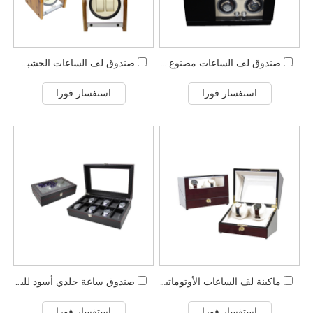
صندوق لف الساعات مصنوع من خشب البيانو الأسود النقي
صندوق لف الساعات الخشبي من الخيزران
استفسار فورا
استفسار فورا
ماكينة لف الساعات الأوتوماتيكية المزدوجة ذات شبكتين +0 مطلية بالورنيش البيانو من Japan Motor
صندوق ساعة جلدي أسود للبيع بالجملة
استفسار فورا
استفسار فورا