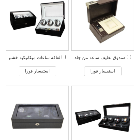
صندوق تغليف ساعة من جلد التمساح الفاخر مع لوحة معدنية
لفافة ساعات ميكانيكية خشبية أوتوماتيكية
استفسار فورا
استفسار فورا