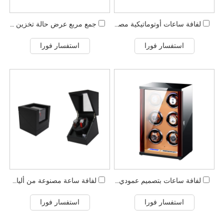
لفافة ساعات أوتوماتيكية مصنوعة من خشب مطلي باللون الأسود شديد اللمعان
جمع مربع عرض حالة تخزين الساعات السوداء الكلاسيكية
استفسار فورا
استفسار فورا
لفافة ساعات بتصميم عمودي مخصص مكونة من 6 فتحات
لفافة ساعة مصنوعة من ألياف الكربون والجلد
استفسار فورا
استفسار فورا