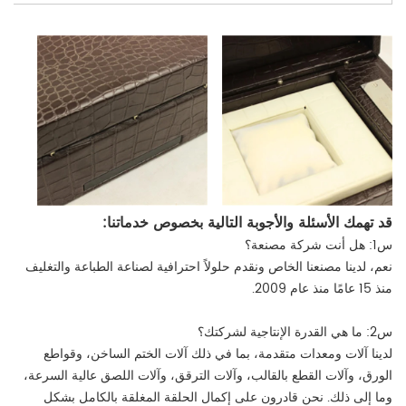
قد تهمك الأسئلة والأجوبة التالية بخصوص خدماتنا:
س1: هل أنت شركة مصنعة؟
نعم، لدينا مصنعنا الخاص ونقدم حلولاً احترافية لصناعة الطباعة والتغليف
منذ 15 عامًا منذ عام 2009.
س2: ما هي القدرة الإنتاجية لشركتك؟
لدينا آلات ومعدات متقدمة، بما في ذلك آلات الختم الساخن، وقواطع
الورق، وآلات القطع بالقالب، وآلات الترقق، وآلات اللصق عالية السرعة،
وما إلى ذلك. نحن قادرون على إكمال الحلقة المغلقة بالكامل بشكل