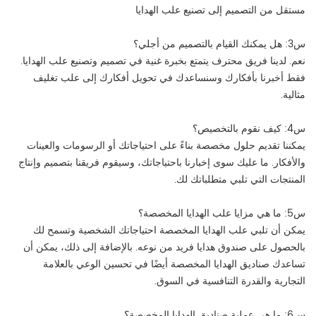
مستقل من التصميم إلى تصنيع علب الهدايا
س3: هل يمكنك القيام بالتصميم من أجلي؟
نعم. لدينا فريق محترف يتمتع بخبرة غنية في تصميم وتصنيع علب الهدايا.
فقط أخبرنا بأفكارك وسنساعدك في تحويل أفكارك إلى علب تغليف
مثالية.
س4: كيف نقوم بالتخصيص؟
يمكننا تقديم حلول مخصصة بناءً على احتياجاتك أو الرسومات والعينات
والأفكار. ما عليك سوى إخبارنا باحتياجاتك، وسيقوم فريقنا بتصميم وإنتاج
المنتجات التي تلبي متطلباتك لك.
س5: ما هي مزايا علب الهدايا المخصصة؟
يمكن أن تلبي علب الهدايا المخصصة احتياجاتك الشخصية وتسمح لك
بالحصول على صندوق هدايا فريد من نوعه. بالإضافة إلى ذلك، يمكن أن
تساعدك صناديق الهدايا المخصصة أيضًا في تحسين الوعي بالعلامة
التجارية والقدرة التنافسية في السوق.
س6: ما هي عملية صناديق الهدايا المخصصة؟