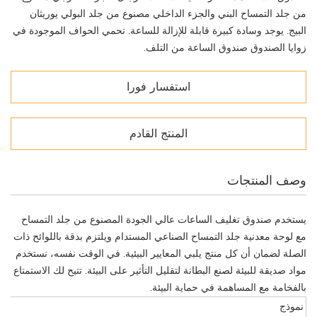
من جلد التمساح البني والجزء الداخلي مصنوع من جلد البولي يوريثان
البيج. يوجد وسادة كبيرة قابلة للإزالة للساعة. تحمي الحواف الموجودة في
زوايا الصندوق صندوق الساعة من التلف.
استفسار فورا
المنتج القادم
وصف المنتجات
يستخدم صندوق تغليف الساعات عالي الجودة المصنوع من جلد التمساح
مع لوحة معدنية جلد التمساح الصناعي المستدام ويلتزم بدقة باللوائح ذات
الصلة لضمان أن كل منتج يلبي المعايير البيئية. في الوقت نفسه، نستخدم
مواد صديقة للبيئة لصنع البطانة لتقليل التأثير على البيئة. تتيح لك الاستمتاع
بالفخامة مع المساهمة في حماية البيئة.
نموذج