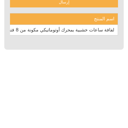
اسم المنتج
لفافة ساعات خشبية بمحرك أوتوماتيكي مكونة من 8 فتحات