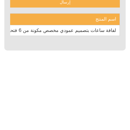
اسم المنتج
لفافة ساعات بتصميم عمودي مخصص مكونة من 6 فتحات