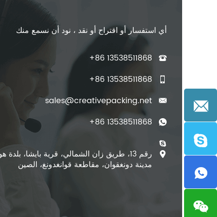
أي استفسار أو اقتراح أو نقد ، نود أن نسمع منك
+86 13538511868
+86 13538511868
sales@creativepacking.net
+86 13538511868
رقم 13، طريق زان الشمالي، قرية بايشا، بلدة ه
مدينة دونغقوان، مقاطعة قوانغدونغ، الصين