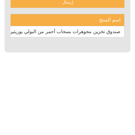
اسم المنتج
صندوق تخزين مجوهرات بسحاب أحمر من البولي يوريثين م